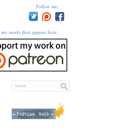
Follow me:
l my works first appear here: