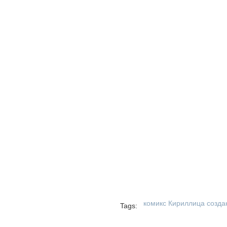
комикс Кириллица
созда
Tags: