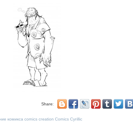
Share:
ние комикса
comics creation
Comics Cyrillic