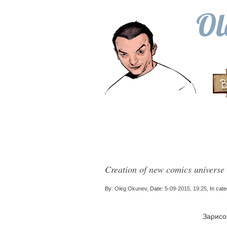
Ol
Creation of new comics universe
By:
Oleg Okunev
, Date:
5-09-2015, 19:25
, In cat
Зарисо